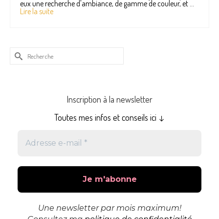
eux une recherche d'ambiance, de gamme de couleur, et …
Lire la suite
Rechercher :
Inscription à la newsletter
Toutes mes infos et conseils ici ↓
Adresse
e-
mail
*
Une newsletter par mois maximum!