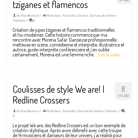
SEP 2022
tziganes et flamencos
de
Alice Boulouin
|
Posté dans :
Actualités
,
Conseils
,
Coulisses de l'atelier
,
Créations
|
0
Création de jupes tziganes et flamencos traditionnelles
et/ou modernes. Cette histoire commence par ma
rencontre avec Morena Safar. Danseuse professionnelle,
metteuse en scène, comédienne et interprète, illustratrice et
autrice, guide-interprète conférencière et j'en oublie
certainement, Morena est une femme riche …
Lire la suite
Coulisses de style We are! |
8
JUIL 2022
Redline Crossers
de
Alice Boulouin
|
Posté dans :
Actualités
,
Coulisses de l'atelier
,
Créations
|
0
Le projet We are, des Redline Crossers est un bon exemple de
création stylistique. Après avoir débriefé avec cette troupe
de 14 musiciens et danseurs de leur univers, j'ai réalisé pour