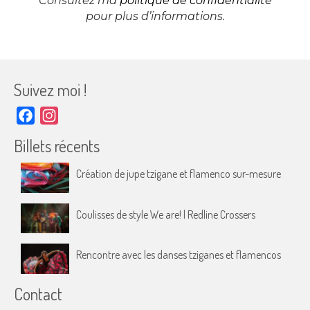
Consultez ma
politique de confidentialité
pour plus d’informations.
Suivez moi !
Facebook
Instagram
Billets récents
Création de jupe tzigane et flamenco sur-mesure
Coulisses de style We are! | Redline Crossers
Rencontre avec les danses tziganes et flamencos
Contact